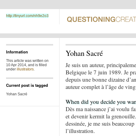
http://tinyurl.com/nh9e2o3
Yohan Sacré
Information
This article was written on
Je suis un auteur, principaleme
10 Apr 2014, and is filled
under
illustrators
.
Belgique le 7 juin 1989. Je pr
depuis une bonne dizaine d’an
Current post is tagged
auteur complet à l’âge de ving
Yohan Sacré
When did you decide you wante
Dès ma naissance j’ai voulu fa
et devenir kermit la grenouille
dessinée, je me suis beaucoup
l’illustration.