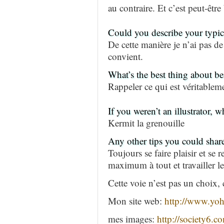
au contraire. Et c’est peut-être
Could you describe your typic
De cette manière je n’ai pas de
convient.
What’s the best thing about bei
Rappeler ce qui est véritableme
If you weren’t an illustrator,
Kermit la grenouille
Any other tips you could shar
Toujours se faire plaisir et se 
maximum à tout et travailler le 
Cette voie n’est pas un choix, 
Mon site web:
http://www.yoh
mes images:
http://society6.c