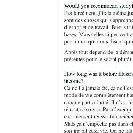
Would you recommend studyin
Pas forcément, j’irais même ju
sont des choses qui s’apprenne
d’esprit et de travail. Bien su
bases. Mais celles-ci peuvent a
personnes qui nous disent quoi
Après tout dépend de la démar
présentes pour le social plutôt 
How long was it before illust
income?
Ca ne l’a jamais été, ça ne l’es
mode de vie complètement banc
chaque particularité. Il n’y a
réussite à suivre. Pas d’exempl
énormément réussir financièr
Mais ça n’empêche pas dans ch
son travail et sa vie. On ne fai